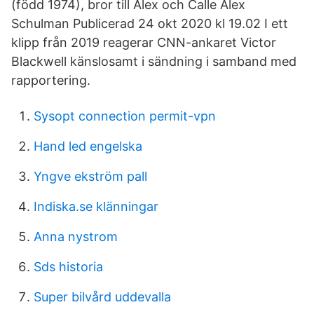
(född 1974), bror till Alex och Calle Alex
Schulman Publicerad 24 okt 2020 kl 19.02 I ett
klipp från 2019 reagerar CNN-ankaret Victor
Blackwell känslosamt i sändning i samband med
rapportering.
Sysopt connection permit-vpn
Hand led engelska
Yngve ekström pall
Indiska.se klänningar
Anna nystrom
Sds historia
Super bilvård uddevalla