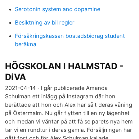
Serotonin system and dopamine
Besiktning av bil regler
Försäkringskassan bostadsbidrag student
beräkna
HÖGSKOLAN I HALMSTAD -
DiVA
2021-04-14 · I går publicerade Amanda
Schulman ett inlägg på Instagram där hon
berättade att hon och Alex har sålt deras våning
på Östermalm. Nu går flytten till en ny lägenhet
och medan vi väntar på att få se parets nya hem
tar vi en rundtur i deras gamla. Försäljningen har
gått fort och för Alex Schulman kallade