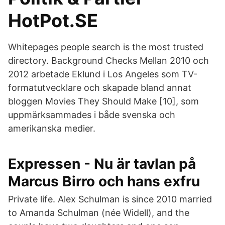
HotPot.SE
Whitepages people search is the most trusted
directory. Background Checks Mellan 2010 och
2012 arbetade Eklund i Los Angeles som TV-
formatutvecklare och skapade bland annat
bloggen Movies They Should Make [10], som
uppmärksammades i både svenska och
amerikanska medier.
Expressen - Nu är tavlan på
Marcus Birro och hans exfru
Private life. Alex Schulman is since 2010 married
to Amanda Schulman (née Widell), and the