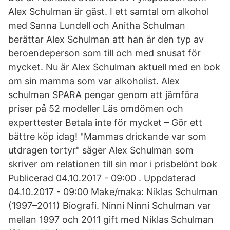
Alex Schulman är gäst. I ett samtal om alkohol
med Sanna Lundell och Anitha Schulman
berättar Alex Schulman att han är den typ av
beroendeperson som till och med snusat för
mycket. Nu är Alex Schulman aktuell med en bok
om sin mamma som var alkoholist. Alex
schulman SPARA pengar genom att jämföra
priser på 52 modeller Läs omdömen och
experttester Betala inte för mycket – Gör ett
bättre köp idag! "Mammas drickande var som
utdragen tortyr" säger Alex Schulman som
skriver om relationen till sin mor i prisbelönt bok
Publicerad 04.10.2017 - 09:00 . Uppdaterad
04.10.2017 - 09:00 Make/maka: Niklas Schulman
(1997–2011) Biografi. Ninni Ninni Schulman var
mellan 1997 och 2011 gift med Niklas Schulman