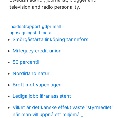
television and radio personality.
Incidentrapport gdpr mall
uppsagningstid metall
Smörgåstårta linköping tannefors
Mi legacy credit union
50 percentil
Nordirland natur
Brott mot vapenlagen
Lediga jobb lärar assistent
Vilket är det kanske effektivaste ”styrmedlet”
när man vill uppnå ett miljömål_