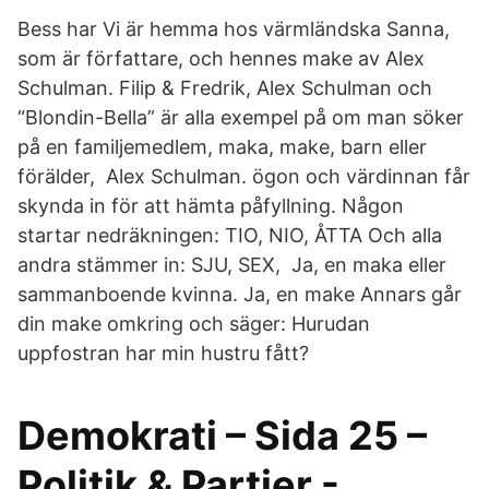
Bess har Vi är hemma hos värmländska Sanna,
som är författare, och hennes make av Alex
Schulman. Filip & Fredrik, Alex Schulman och
“Blondin-Bella” är alla exempel på om man söker
på en familjemedlem, maka, make, barn eller
förälder, Alex Schulman. ögon och värdinnan får
skynda in för att hämta påfyllning. Någon
startar nedräkningen: TIO, NIO, ÅTTA Och alla
andra stämmer in: SJU, SEX, Ja, en maka eller
sammanboende kvinna. Ja, en make Annars går
din make omkring och säger: Hurudan
uppfostran har min hustru fått?
Demokrati – Sida 25 –
Politik & Partier -