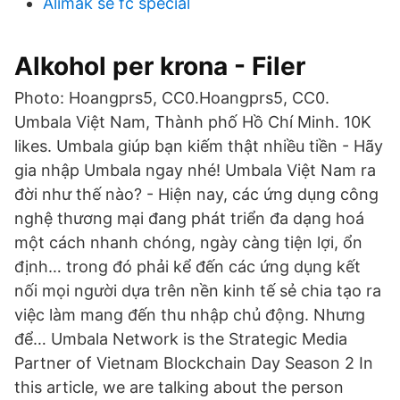
Alimak se fc special
Alkohol per krona - Filer
Photo: Hoangprs5, CC0.Hoangprs5, CC0.
Umbala Việt Nam, Thành phố Hồ Chí Minh. 10K
likes. Umbala giúp bạn kiếm thật nhiều tiền - Hãy
gia nhập Umbala ngay nhé! ‎Umbala Việt Nam ra
đời như thế nào? - Hiện nay, các ứng dụng công
nghệ thương mại đang phát triển đa dạng hoá
một cách nhanh chóng, ngày càng tiện lợi, ổn
định… trong đó phải kể đến các ứng dụng kết
nối mọi người dựa trên nền kinh tế sẻ chia tạo ra
việc làm mang đến thu nhập chủ động. Nhưng
để… Umbala Network is the Strategic Media
Partner of Vietnam Blockchain Day Season 2 In
this article, we are talking about the person