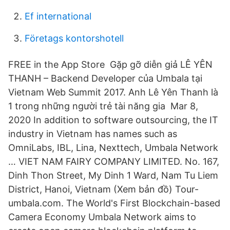
Ef international
Företags kontorshotell
FREE in the App Store Gặp gỡ diễn giả LÊ YÊN
THANH – Backend Developer của Umbala tại
Vietnam Web Summit 2017. Anh Lê Yên Thanh là
1 trong những người trẻ tài năng gia Mar 8,
2020 In addition to software outsourcing, the IT
industry in Vietnam has names such as
OmniLabs, IBL, Lina, Nexttech, Umbala Network
… VIET NAM FAIRY COMPANY LIMITED. No. 167,
Dinh Thon Street, My Dinh 1 Ward, Nam Tu Liem
District, Hanoi, Vietnam (Xem bản đồ) Tour-
umbala.com. The World's First Blockchain-based
Camera Economy Umbala Network aims to