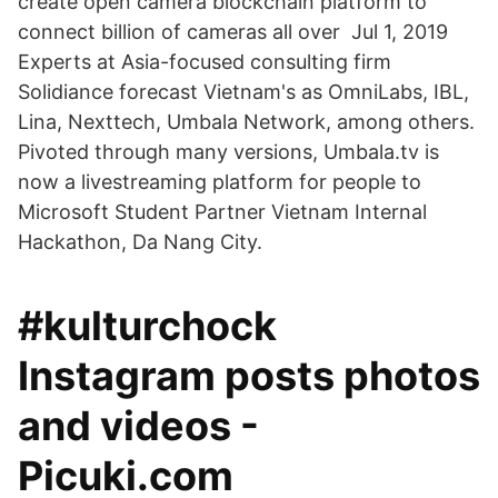
create open camera blockchain platform to
connect billion of cameras all over Jul 1, 2019
Experts at Asia-focused consulting firm
Solidiance forecast Vietnam's as OmniLabs, IBL,
Lina, Nexttech, Umbala Network, among others.
Pivoted through many versions, Umbala.tv is
now a livestreaming platform for people to
Microsoft Student Partner Vietnam Internal
Hackathon, Da Nang City.
#kulturchock
Instagram posts photos
and videos -
Picuki.com