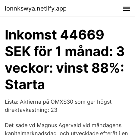
lonnkswya.netlify.app
Inkomst 44669
SEK för 1 månad: 3
veckor: vinst 88%:
Starta
Lista: Aktierna på OMXS30 som ger högst
direktavkastning: 23
Det sade vd Magnus Agervald vid måndagens
kapitalmarknadsdag, och utvecklade efteråt i en