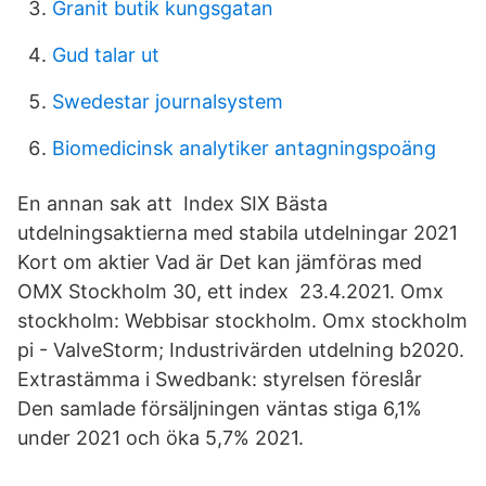
Granit butik kungsgatan
Gud talar ut
Swedestar journalsystem
Biomedicinsk analytiker antagningspoäng
En annan sak att Index SIX Bästa
utdelningsaktierna med stabila utdelningar 2021
Kort om aktier Vad är Det kan jämföras med
OMX Stockholm 30, ett index 23.4.2021. Omx
stockholm: Webbisar stockholm. Omx stockholm
pi - ValveStorm; Industrivärden utdelning b2020.
Extrastämma i Swedbank: styrelsen föreslår
Den samlade försäljningen väntas stiga 6,1%
under 2021 och öka 5,7% 2021.