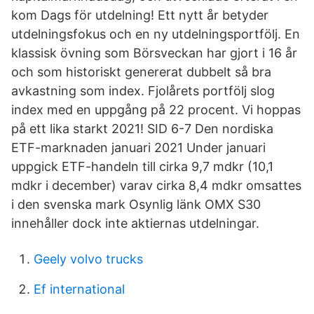
kom Dags för utdelning! Ett nytt år betyder
utdelningsfokus och en ny utdelningsportfölj. En
klassisk övning som Börsveckan har gjort i 16 år
och som historiskt genererat dubbelt så bra
avkastning som index. Fjolårets portfölj slog
index med en uppgång på 22 procent. Vi hoppas
på ett lika starkt 2021! SID 6-7 Den nordiska
ETF-marknaden januari 2021 Under januari
uppgick ETF-handeln till cirka 9,7 mdkr (10,1
mdkr i december) varav cirka 8,4 mdkr omsattes
i den svenska mark Osynlig länk OMX S30
innehåller dock inte aktiernas utdelningar.
Geely volvo trucks
Ef international