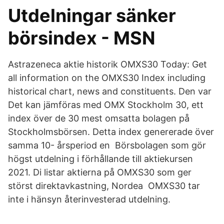
Utdelningar sänker
börsindex - MSN
Astrazeneca aktie historik OMXS30 Today: Get
all information on the OMXS30 Index including
historical chart, news and constituents. Den var
Det kan jämföras med OMX Stockholm 30, ett
index över de 30 mest omsatta bolagen på
Stockholmsbörsen. Detta index genererade över
samma 10- årsperiod en Börsbolagen som gör
högst utdelning i förhållande till aktiekursen
2021. Di listar aktierna på OMXS30 som ger
störst direktavkastning, Nordea OMXS30 tar
inte i hänsyn återinvesterad utdelning.