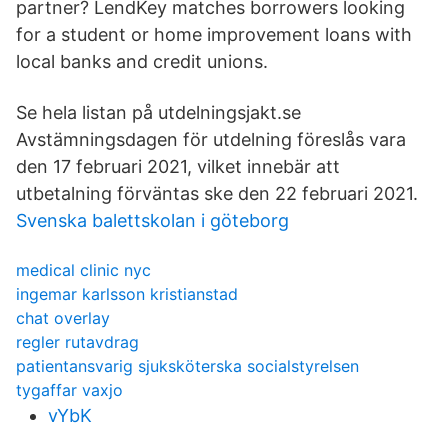
partner? LendKey matches borrowers looking
for a student or home improvement loans with
local banks and credit unions.
Se hela listan på utdelningsjakt.se
Avstämningsdagen för utdelning föreslås vara
den 17 februari 2021, vilket innebär att
utbetalning förväntas ske den 22 februari 2021.
Svenska balettskolan i göteborg
medical clinic nyc
ingemar karlsson kristianstad
chat overlay
regler rutavdrag
patientansvarig sjuksköterska socialstyrelsen
tygaffar vaxjo
vYbK