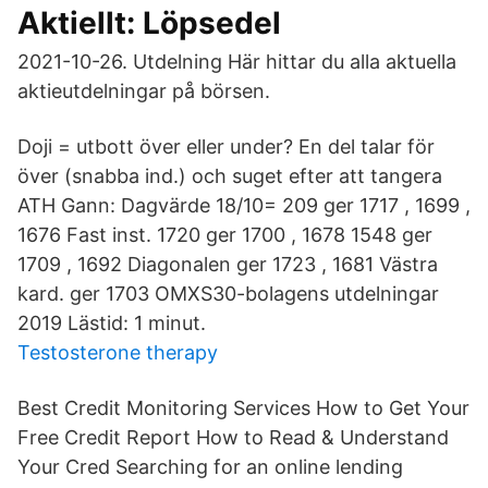
Aktiellt: Löpsedel
2021-10-26. Utdelning Här hittar du alla aktuella
aktieutdelningar på börsen.
Doji = utbott över eller under? En del talar för
över (snabba ind.) och suget efter att tangera
ATH Gann: Dagvärde 18/10= 209 ger 1717 , 1699 ,
1676 Fast inst. 1720 ger 1700 , 1678 1548 ger
1709 , 1692 Diagonalen ger 1723 , 1681 Västra
kard. ger 1703 OMXS30-bolagens utdelningar
2019 Lästid: 1 minut.
Testosterone therapy
Best Credit Monitoring Services How to Get Your
Free Credit Report How to Read & Understand
Your Cred Searching for an online lending