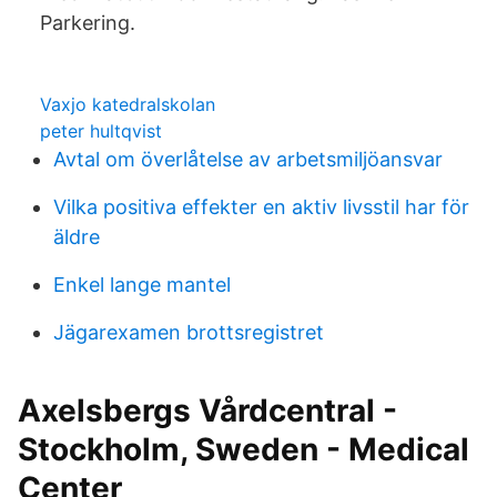
Parkering.
Vaxjo katedralskolan
peter hultqvist
Avtal om överlåtelse av arbetsmiljöansvar
Vilka positiva effekter en aktiv livsstil har för
äldre
Enkel lange mantel
Jägarexamen brottsregistret
Axelsbergs Vårdcentral -
Stockholm, Sweden - Medical
Center