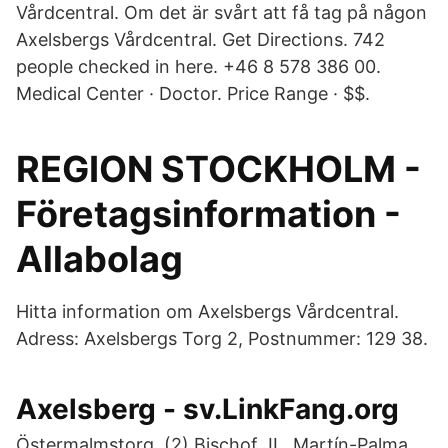
Vårdcentral. Om det är svårt att få tag på någon
Axelsbergs Vårdcentral. Get Directions. 742
people checked in here. +46 8 578 386 00.
Medical Center · Doctor. Price Range · $$.
REGION STOCKHOLM -
Företagsinformation -
Allabolag
Hitta information om Axelsbergs Vårdcentral.
Adress: Axelsbergs Torg 2, Postnummer: 129 38.
Axelsberg - sv.LinkFang.org
Östermalmstorg. (2) Bischof JL, Martín-Palma