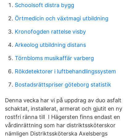
Schoolsoft distra bygg
Örtmedicin och växtmagi utbildning
Kronofogden rattelse visby
Arkeolog utbildning distans
Törnbloms musikaffär varberg
Rökdetektorer i luftbehandlingssystem
Bostadsrättspriser göteborg statistik
Denna vecka har vi på uppdrag av duo asfalt
schaktat, installerat, armerat och gjutit en ny
rostfri ränna till I Hägersten finns endast en
vårdinrättning som har distriktssköterskor
nämligen Distriktssköterska Axelsbergs