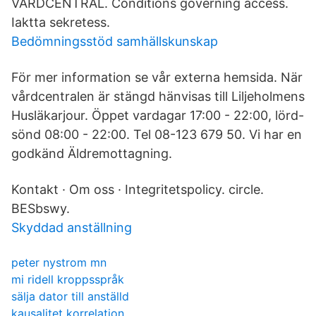
VÅRDCENTRAL. Conditions governing access.
Iaktta sekretess.
Bedömningsstöd samhällskunskap
För mer information se vår externa hemsida. När
vårdcentralen är stängd hänvisas till Liljeholmens
Husläkarjour. Öppet vardagar 17:00 - 22:00, lörd-
sönd 08:00 - 22:00. Tel 08-123 679 50. Vi har en
godkänd Äldremottagning.
Kontakt · Om oss · Integritetspolicy. circle.
BESbswy.
Skyddad anställning
peter nystrom mn
mi ridell kroppsspråk
sälja dator till anställd
kausalitet korrelation